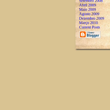
Setembro 2008
Abril 2009
Maio 2009
Agosto 2009
Dezembro 2009
Março 2010
Current Posts