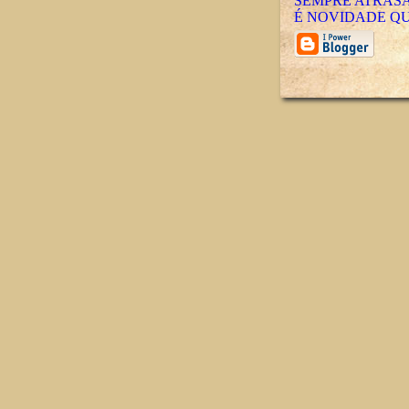
SEMPRE ATRAS
É NOVIDADE QU