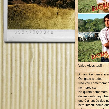
Valeu Alessitas!!
Amanhã é meu anivers
Obrigado a todos.
Não vou comemorar c
nem precisa.
Na quinta comemoro o
dia eu venho aqui f
que é a junção dos n
bem infantil como que