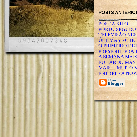
POSTS ANTERIO
POST A KILO.
PORTO SEGURO E
TELEVISÃO NES
ÚLTIMAS NOTÍC
O PRIMEIRO DE
PRESENTE PRA 
A SEMANA MAIS
EU TARDO MAS 
MAIS.....MUITO 
ENTREI NA NOVA